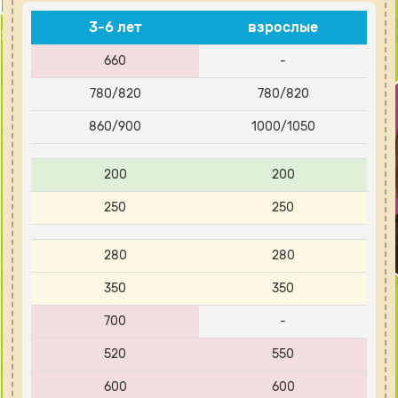
3-6 лет
взрослые
660
-
780/820
780/820
860/900
1000/1050
200
200
250
250
280
280
350
350
700
-
520
550
600
600