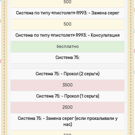
500
Система по типу «пистолет» R993: - Замена серег
500
Система по типу «пистолет» R993: - Консультация
бесплатно
Система 75:
Система 75: - Прокол (2 серьги)
3500
Система 75: - Прокол (1 серьга)
2500
Система 75: - Замена серег (если прокалывали у
нас)