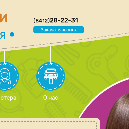
28-22-31
(8412)
Заказать звонок
стера
О нас