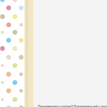
Понравилась статья? Поделитесь ей с др