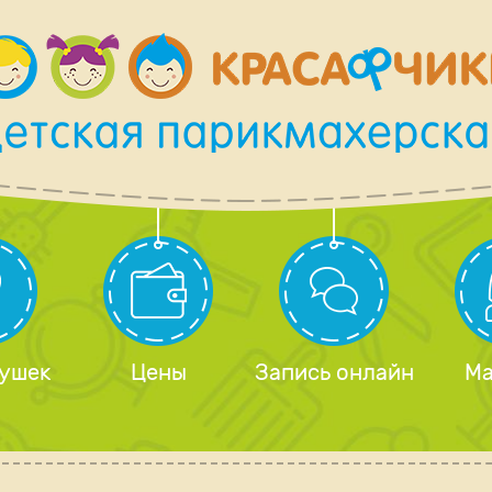
 ушек
Цены
Запись онлайн
Ма